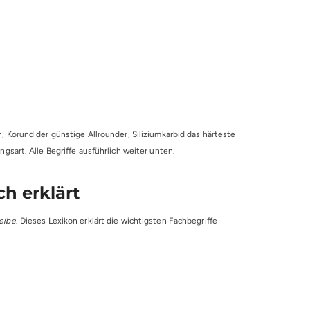
n, Korund der günstige Allrounder, Siliziumkarbid das härteste
ngsart. Alle Begriffe ausführlich weiter unten.
ch erklärt
eibe
. Dieses Lexikon erklärt die wichtigsten Fachbegriffe