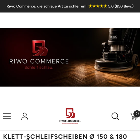
Skip To Content
★★★★★
Riwo Commerce, die schlaue Art zu schleifen!
5.0 (850 Bew.)
0
0
i
KLETT-SCHLEIFSCHEIBEN Ø 150 & 180