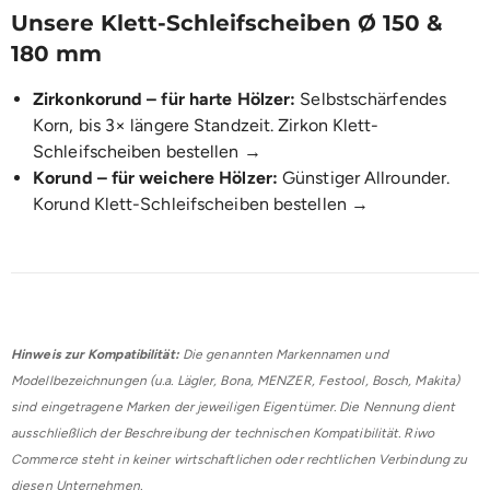
Unsere Klett-Schleifscheiben Ø 150 &
180 mm
Zirkonkorund – für harte Hölzer:
Selbstschärfendes
Korn, bis 3× längere Standzeit.
Zirkon Klett-
Schleifscheiben bestellen →
Korund – für weichere Hölzer:
Günstiger Allrounder.
Korund Klett-Schleifscheiben bestellen →
Hinweis zur Kompatibilität:
Die genannten Markennamen und
Modellbezeichnungen (u.a. Lägler, Bona, MENZER, Festool, Bosch, Makita)
sind eingetragene Marken der jeweiligen Eigentümer. Die Nennung dient
ausschließlich der Beschreibung der technischen Kompatibilität. Riwo
Commerce steht in keiner wirtschaftlichen oder rechtlichen Verbindung zu
diesen Unternehmen.