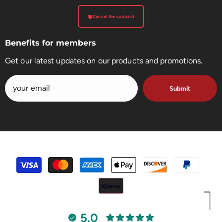
Cancel the contract
Benefits for members
Get our latest updates on our products and promotions.
Submit
payment
methods
5.0