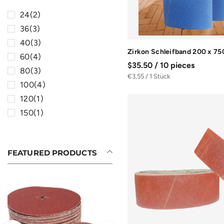
24
(2)
36
(3)
40
(3)
Zirkon Schleifband 200 x 7
60
(4)
$35.50 / 10 pieces
80
(3)
€3,55 / 1 Stück
100
(4)
120
(1)
150
(1)
FEATURED PRODUCTS