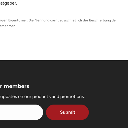
Ratgeber
.
gen Eigentümer. Die Nennung dient ausschließlich der Beschreibung der
ternehmen.
for members
t updates on our products and promotions.
Submit