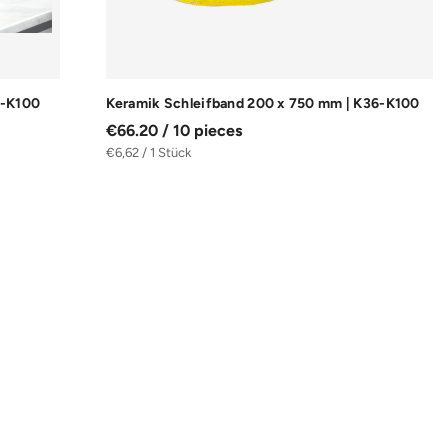
4-K100
Keramik Schleifband 200 x 750 mm | K36-K100
€66.20 / 10 pieces
€6,62 / 1 Stück