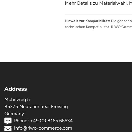
Mehr Details zu Materialwahl,
Hinweis zur Kompatibilität:
Die genannte
technischen Kompatibilität. RIWO Comme
Address
Mohnweg 5
85375 Neufahrn near Freising
Germany
Phone: +49 (0) 8165 66634
info@riwo-commerce.com