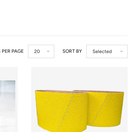
S PER PAGE
SORT BY
20
Selected