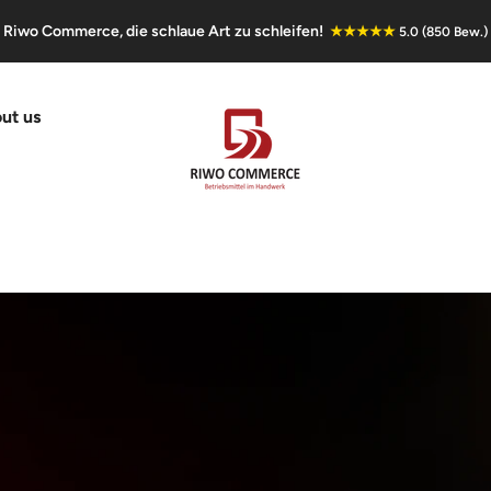
Riwo Commerce, die schlaue Art zu schleifen!
★★★★★
5.0 (850 Bew.)
ut us