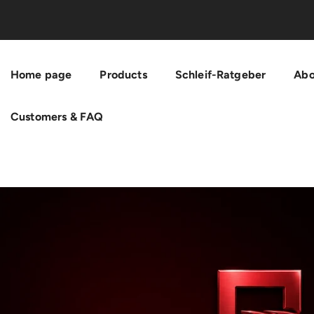
Skip To Content
Home page
Products
Schleif-Ratgeber
Abo
Customers & FAQ