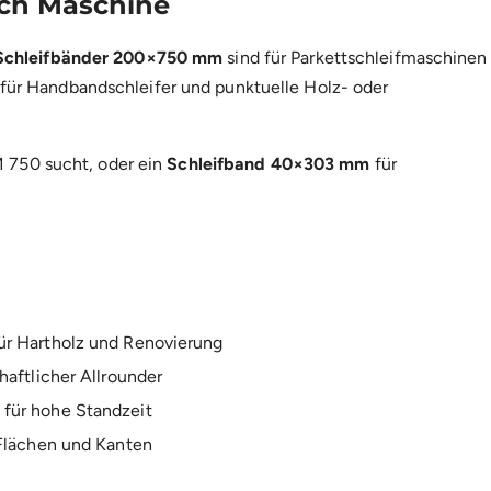
ch Maschine
chleifbänder 200×750 mm
sind für Parkettschleifmaschinen
 für Handbandschleifer und punktuelle Holz- oder
 750 sucht, oder ein
Schleifband 40×303 mm
für
ür Hartholz und Renovierung
haftlicher Allrounder
für hohe Standzeit
 Flächen und Kanten