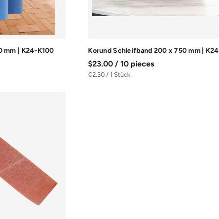
50 mm | K24-K100
Korund Schleifband 200 x 750 mm | K2
$23.00 / 10 pieces
€2,30 / 1 Stück