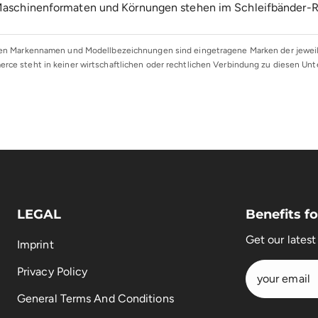
 Maschinenformaten und Körnungen stehen im
Schleifbänder-
n Markennamen und Modellbezeichnungen sind eingetragene Marken der jeweili
rce steht in keiner wirtschaftlichen oder rechtlichen Verbindung zu diesen Un
LEGAL
Benefits 
Get our lates
Imprint
Privacy Policy
General Terms And Conditions