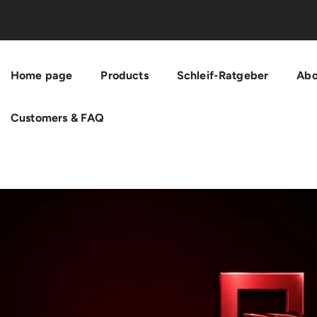
Skip To Content
Home page
Products
Schleif-Ratgeber
Abo
Customers & FAQ