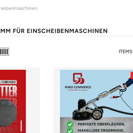
cheibenmaschinen
6 MM FÜR EINSCHEIBENMASCHINEN
ITEMS