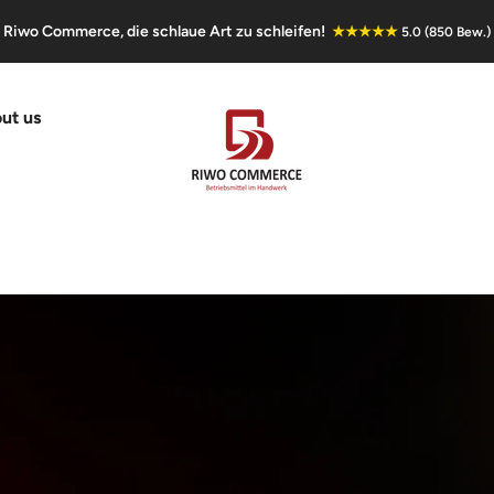
Riwo Commerce, die schlaue Art zu schleifen!
★★★★★
5.0 (850 Bew.)
ut us