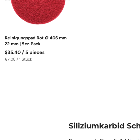
Reinigungspad Rot Ø 406 mm
22 mm | 5er-Pack
$35.40 / 5 pieces
€7,08 / 1 Stück
Siliziumkarbid Sc