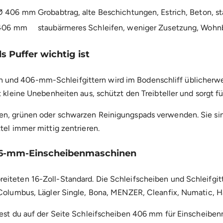
 Ø 406 mm
Grobabtrag, alte Beschichtungen, Estrich, Beton, 
Ø 406 mm
staubärmeres Schleifen, weniger Zusetzung, Wohnb
 Puffer wichtig ist
und 406-mm-Schleifgittern wird im Bodenschliff üblicherwe
t kleine Unebenheiten aus, schützt den Treibteller und sorgt 
en, grünen oder schwarzen Reinigungspads verwenden. Sie sin
tel immer mittig zentrieren.
06-mm-Einscheibenmaschinen
eiteten 16-Zoll-Standard. Die Schleifscheiben und Schleifgi
 Columbus, Lägler Single, Bona, MENZER, Cleanfix, Numatic, H
est du auf der Seite
Schleifscheiben 406 mm für Einscheibe