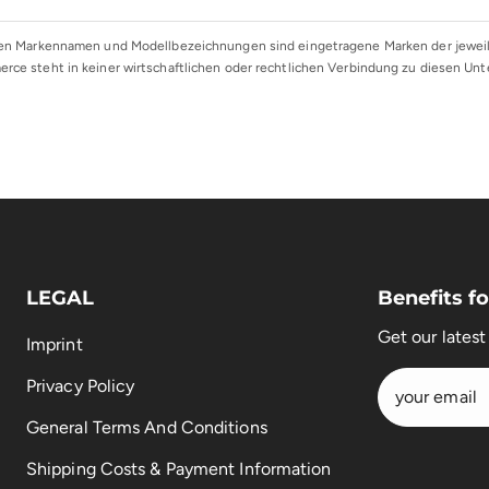
n Markennamen und Modellbezeichnungen sind eingetragene Marken der jeweili
rce steht in keiner wirtschaftlichen oder rechtlichen Verbindung zu diesen Un
LEGAL
Benefits 
Get our lates
Imprint
Privacy Policy
General Terms And Conditions
Shipping Costs & Payment Information