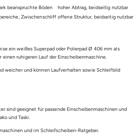
stark beanspruchte Böden
hoher Abtrag, beidseitig nutzbar
ereiche, Zwischenschliff
offene Struktur, beidseitig nutzbar
ise ein
weißes Superpad oder Polierpad Ø 406 mm
als
für einen ruhigeren Lauf der Einscheibenmaschine.
d weicher und können Laufverhalten sowie Schleifbild
tter sind geeignet für passende Einscheibenmaschinen und
ako und Taski.
nmaschinen
und im
Schleifscheiben-Ratgeber
.