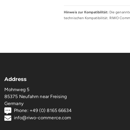
Hinweis zur Kompatibilität:
Die genannte
technischen Kompatibilität. RIWO Comme
Address
Mohnweg 5
85375 Neufahrn near Freising
Germany
Phone: +49 (0) 8165 66634
info@riwo-commerce.com