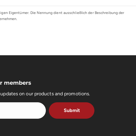
gen Eigentümer. Die Nennung dient ausschließlich der Beschreibung der
ternehmen.
for members
t updates on our products and promotions.
Submit