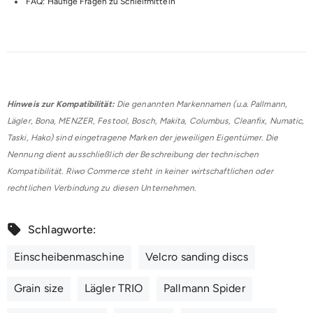
FAQ: Häufige Fragen zu Schleifmitteln
Hinweis zur Kompatibilität:
Die genannten Markennamen (u.a. Pallmann,
Lägler, Bona, MENZER, Festool, Bosch, Makita, Columbus, Cleanfix, Numatic,
Taski, Hako) sind eingetragene Marken der jeweiligen Eigentümer. Die
Nennung dient ausschließlich der Beschreibung der technischen
Kompatibilität. Riwo Commerce steht in keiner wirtschaftlichen oder
rechtlichen Verbindung zu diesen Unternehmen.
Schlagworte:
Einscheibenmaschine
Velcro sanding discs
Grain size
Lägler TRIO
Pallmann Spider