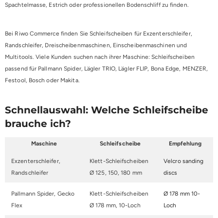
Spachtelmasse, Estrich oder professionellen Bodenschliff zu finden.
Bei Riwo Commerce finden Sie Schleifscheiben für Exzenterschleifer,
Randschleifer, Dreischeibenmaschinen, Einscheibenmaschinen und
Multitools. Viele Kunden suchen nach ihrer Maschine: Schleifscheiben
passend für Pallmann Spider, Lägler TRIO, Lägler FLIP, Bona Edge, MENZER,
Festool, Bosch oder Makita.
Schnellauswahl: Welche Schleifscheibe
brauche ich?
Maschine
Schleifscheibe
Empfehlung
Exzenterschleifer,
Klett-Schleifscheiben
Velcro sanding
Randschleifer
Ø 125, 150, 180 mm
discs
Pallmann Spider, Gecko
Klett-Schleifscheiben
Ø 178 mm 10-
Flex
Ø 178 mm, 10-Loch
Loch