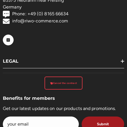
85375 Neufahrn near Freising
Germany
Phone: +49 (0) 8165 66634
info@riwo-commerce.com
LEGAL
Cancel the contract
Benefits for members
Get our latest updates on our products and promotions.
Submit