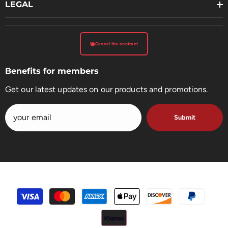
LEGAL
Cancel the contract
Benefits for members
Get our latest updates on our products and promotions.
Submit
payment
methods