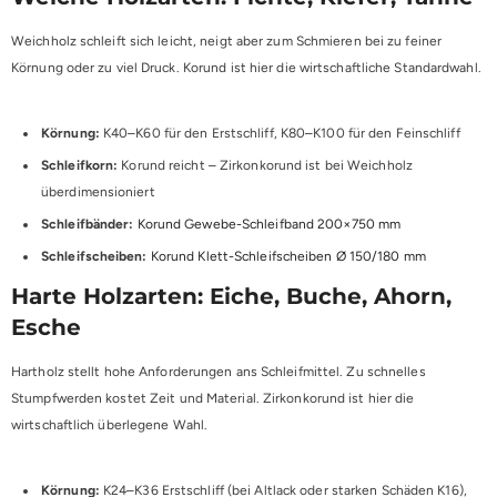
Weichholz schleift sich leicht, neigt aber zum Schmieren bei zu feiner
Körnung oder zu viel Druck. Korund ist hier die wirtschaftliche Standardwahl.
Körnung:
K40–K60 für den Erstschliff, K80–K100 für den Feinschliff
Schleifkorn:
Korund reicht – Zirkonkorund ist bei Weichholz
überdimensioniert
Schleifbänder:
Korund Gewebe-Schleifband 200×750 mm
Schleifscheiben:
Korund Klett-Schleifscheiben Ø 150/180 mm
Harte Holzarten: Eiche, Buche, Ahorn,
Esche
Hartholz stellt hohe Anforderungen ans Schleifmittel. Zu schnelles
Stumpfwerden kostet Zeit und Material. Zirkonkorund ist hier die
wirtschaftlich überlegene Wahl.
Körnung:
K24–K36 Erstschliff (bei Altlack oder starken Schäden K16),