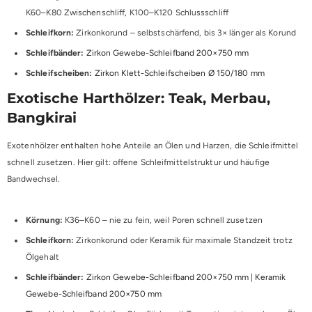
K60–K80 Zwischenschliff, K100–K120 Schlussschliff
Schleifkorn:
Zirkonkorund – selbstschärfend, bis 3× länger als Korund
Schleifbänder:
Zirkon Gewebe-Schleifband 200×750 mm
Schleifscheiben:
Zirkon Klett-Schleifscheiben Ø 150/180 mm
Exotische Harthölzer: Teak, Merbau,
Bangkirai
Exotenhölzer enthalten hohe Anteile an Ölen und Harzen, die Schleifmittel
schnell zusetzen. Hier gilt: offene Schleifmittelstruktur und häufige
Bandwechsel.
Körnung:
K36–K60 – nie zu fein, weil Poren schnell zusetzen
Schleifkorn:
Zirkonkorund oder Keramik für maximale Standzeit trotz
Ölgehalt
Schleifbänder:
Zirkon Gewebe-Schleifband 200×750 mm
|
Keramik
Gewebe-Schleifband 200×750 mm