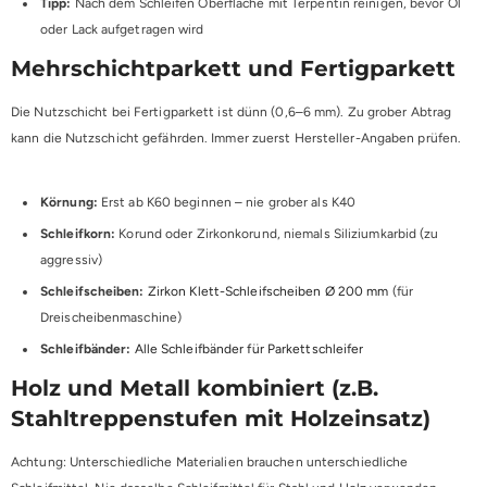
Tipp:
Nach dem Schleifen Oberfläche mit Terpentin reinigen, bevor Öl
oder Lack aufgetragen wird
Mehrschichtparkett und Fertigparkett
Die Nutzschicht bei Fertigparkett ist dünn (0,6–6 mm). Zu grober Abtrag
kann die Nutzschicht gefährden. Immer zuerst Hersteller-Angaben prüfen.
Körnung:
Erst ab K60 beginnen – nie grober als K40
Schleifkorn:
Korund oder Zirkonkorund, niemals Siliziumkarbid (zu
aggressiv)
Schleifscheiben:
Zirkon Klett-Schleifscheiben Ø 200 mm
(für
Dreischeibenmaschine)
Schleifbänder:
Alle Schleifbänder für Parkettschleifer
Holz und Metall kombiniert (z.B.
Stahltreppenstufen mit Holzeinsatz)
Achtung: Unterschiedliche Materialien brauchen unterschiedliche