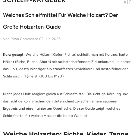
Welches Schleifmittel Für Welche Holzart? Der
Große Holzarten-Guide
Von
Riwo Commerce
02 Jun 2026
Kurz gesagt:
Weiche Hölzer (Kiefer, Fichte) schleift man mit Korund, harte
Hölzer (Eiche, Buche, Ahorn) mit selbstschärfendem Zirkonkorund. Je härter
das Holz, desto wichtiger ein standfestes Schleifkorn und desto feiner der
Schlussschliff (meist K100 bis K120).
Nicht jedes Holz reagiert gleich auf Schleifmittel. Die richtige Körnung und
das richtige Korn machen den Unterschied zwischen einem sauberen
Ergebnis und einer ruinierten Oberfläche. Dieser Guide zeigt, welches
Schleifmittel für welche Holzart die beste Wahl ist.
Weiche Holzarten: Fichte, Kiefer, Tanne