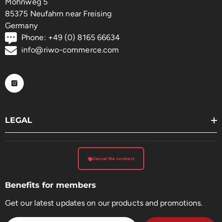
Mohnweg 5
85375 Neufahrn near Freising
Germany
Phone: +49 (0) 8165 66634
info@riwo-commerce.com
LEGAL
Cancel the contract
Benefits for members
Get our latest updates on our products and promotions.