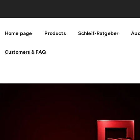
Skip To Content
Home page
Products
Schleif-Ratgeber
Abo
Customers & FAQ