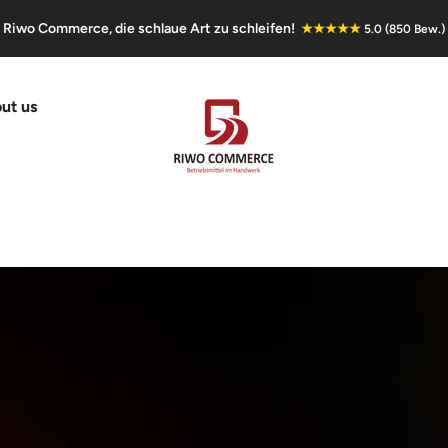
Riwo Commerce, die schlaue Art zu schleifen!
★★★★★
5.0 (850 Bew.)
ut us