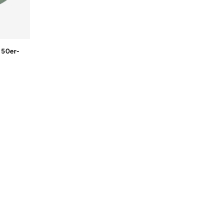
 50er-