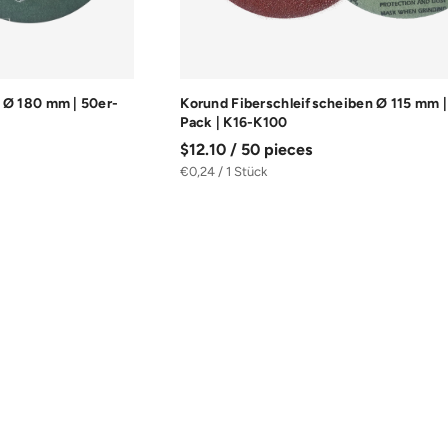
 Ø 180 mm | 50er-
Korund Fiberschleifscheiben Ø 115 mm |
Pack | K16-K100
$12.10 / 50 pieces
€0,24 / 1 Stück