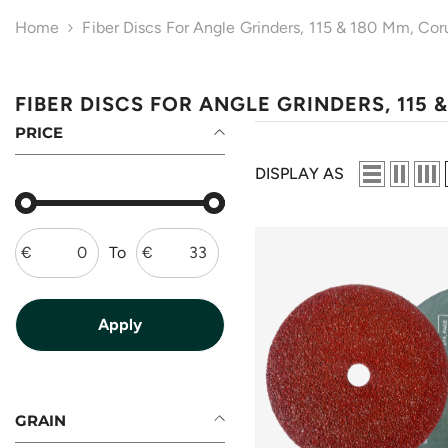
Home
Fiber Discs For Angle Grinders, 115 & 180 Mm, C
FIBER DISCS FOR ANGLE GRINDERS, 115
PRICE
DISPLAY AS
€
To
€
GRAIN