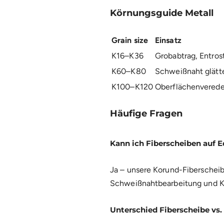
Körnungsguide Metall
Grain size
Einsatz
K16–K36
Grobabtrag, Entros
K60–K80
Schweißnaht glätt
K100–K120
Oberflächenverede
Häufige Fragen
Kann ich Fiberscheiben auf 
Ja – unsere Korund-Fiberscheib
Schweißnahtbearbeitung und K
Unterschied Fiberscheibe vs.