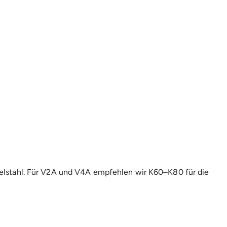
delstahl. Für V2A und V4A empfehlen wir K60–K80 für die