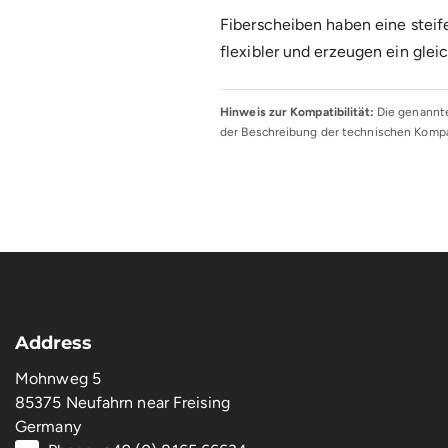
Fiberscheiben haben eine steif
flexibler und erzeugen ein gle
Hinweis zur Kompatibilität:
Die genannte
der Beschreibung der technischen Kompat
Address
Mohnweg 5
85375 Neufahrn near Freising
Germany