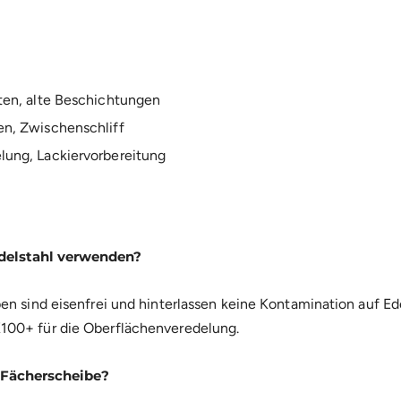
ten, alte Beschichtungen
en, Zwischenschliff
lung, Lackiervorbereitung
Edelstahl verwenden?
en sind eisenfrei und hinterlassen keine Kontamination auf E
100+ für die Oberflächenveredelung.
 Fächerscheibe?