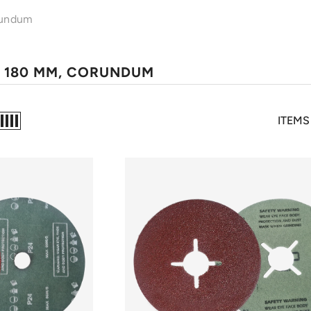
orundum
 & 180 MM, CORUNDUM
ITEMS