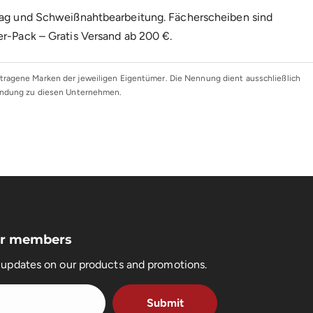
trag und Schweißnahtbearbeitung. Fächerscheiben sind
er-Pack – Gratis Versand ab 200 €.
ragene Marken der jeweiligen Eigentümer. Die Nennung dient ausschließlich
bindung zu diesen Unternehmen.
for members
t updates on our products and promotions.
Submit