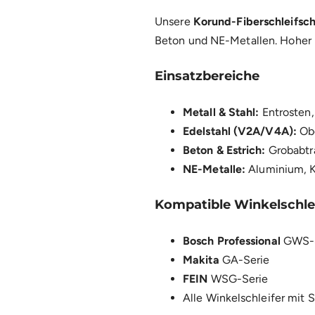
Unsere
Korund-Fiberschleifsc
Beton und NE-Metallen. Hoher Ma
Einsatzbereiche
Metall & Stahl:
Entrosten,
Edelstahl (V2A/V4A):
Obe
Beton & Estrich:
Grobabtr
NE-Metalle:
Aluminium, K
Kompatible Winkelschle
Bosch Professional
GWS-S
Makita
GA-Serie
FEIN
WSG-Serie
Alle Winkelschleifer mit