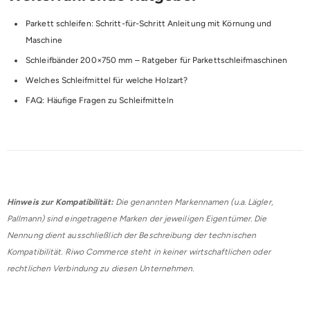
Parkett schleifen: Schritt-für-Schritt Anleitung mit Körnung und
Maschine
Schleifbänder 200×750 mm – Ratgeber für Parkettschleifmaschinen
Welches Schleifmittel für welche Holzart?
FAQ: Häufige Fragen zu Schleifmitteln
Hinweis zur Kompatibilität:
Die genannten Markennamen (u.a. Lägler,
Pallmann) sind eingetragene Marken der jeweiligen Eigentümer. Die
Nennung dient ausschließlich der Beschreibung der technischen
Kompatibilität. Riwo Commerce steht in keiner wirtschaftlichen oder
rechtlichen Verbindung zu diesen Unternehmen.