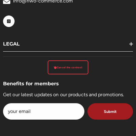
info@riwo-commerce.com
LEGAL
Cancel the contract
Benefits for members
Get our latest updates on our products and promotions.
Submit