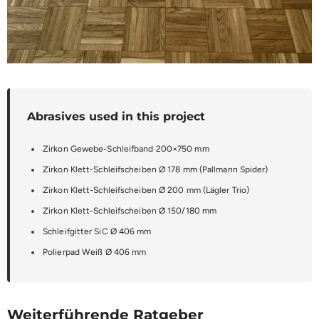
Abrasives used in this project
Zirkon Gewebe-Schleifband 200×750 mm
Zirkon Klett-Schleifscheiben Ø 178 mm (Pallmann Spider)
Zirkon Klett-Schleifscheiben Ø 200 mm (Lägler Trio)
Zirkon Klett-Schleifscheiben Ø 150/180 mm
Schleifgitter SiC Ø 406 mm
Polierpad Weiß Ø 406 mm
Weiterführende Ratgeber