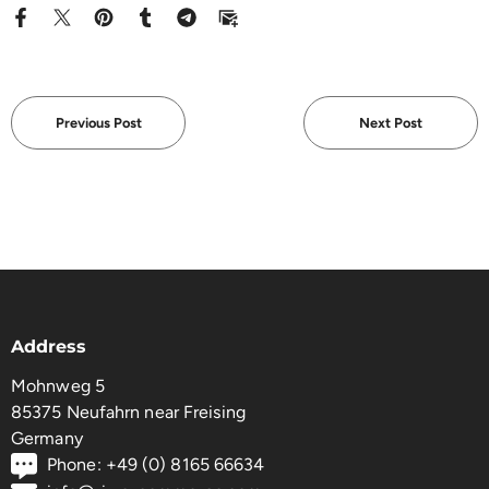
Previous Post
Next Post
Address
Mohnweg 5
85375 Neufahrn near Freising
Germany
Phone: +49 (0) 8165 66634