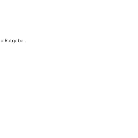
nd Ratgeber
.