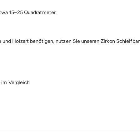
etwa 15–25 Quadratmeter.
e und Holzart benötigen, nutzen Sie unseren
Zirkon Schleifba
 im Vergleich