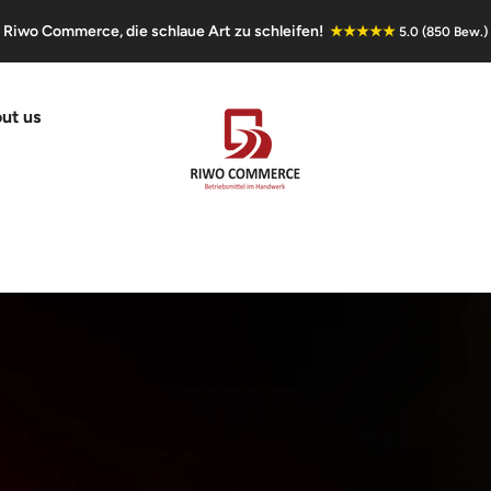
Riwo Commerce, die schlaue Art zu schleifen!
★★★★★
5.0 (850 Bew.)
ut us