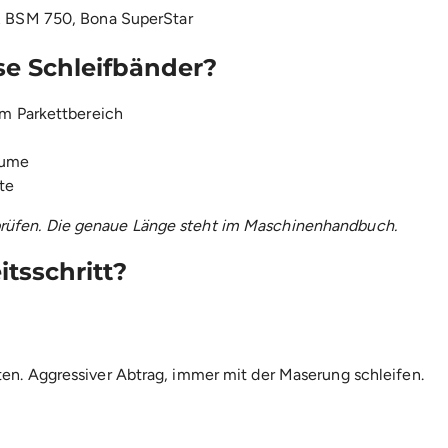
 BSM 750, Bona SuperStar
se Schleifbänder?
m Parkettbereich
äume
te
 prüfen. Die genaue Länge steht im Maschinenhandbuch.
tsschritt?
iten. Aggressiver Abtrag, immer mit der Maserung schleifen.