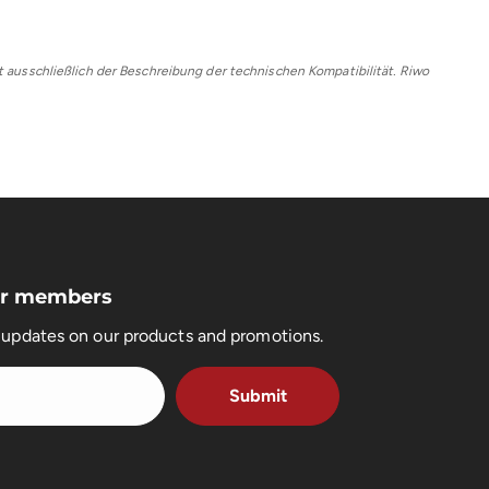
ausschließlich der Beschreibung der technischen Kompatibilität. Riwo
for members
t updates on our products and promotions.
Submit