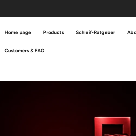
Skip To Content
Home page
Products
Schleif-Ratgeber
Abo
Customers & FAQ