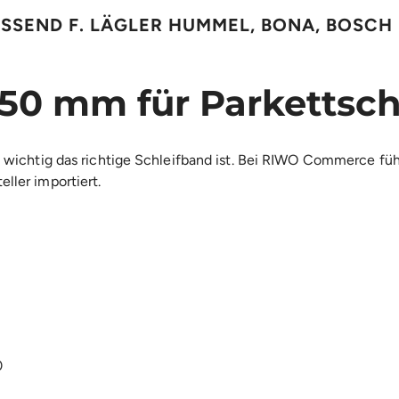
SSEND F. LÄGLER HUMMEL, BONA, BOSCH
50 mm für Parkettschl
ie wichtig das richtige Schleifband ist. Bei RIWO Commerce f
ller importiert.
0