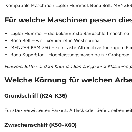
Kompatible Maschinen
Lägler Hummel, Bona Belt, MENZER
Für welche Maschinen passen die
Lägler Hummel – die bekannteste Bandschleifmaschine i
Bona Belt – weit verbreitet in Westeuropa
MENZER BSM 750 – kompakte Alternative für engere R
Bona SuperStar – Hochleistungsmaschine für Großprojek
Hinweis: Bitte vor dem Kauf die Bandlänge Ihrer Maschine
Welche Körnung für welchen Arbei
Grundschliff (K24–K36)
Für stark verwitterten Parkett, Altlack oder tiefe Unebenhe
Zwischenschliff (K50–K60)