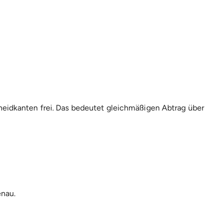
neidkanten frei. Das bedeutet gleichmäßigen Abtrag über
enau.