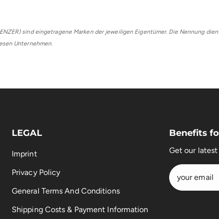
ENZER) sind eingetragene Marken der jeweiligen Eigentümer. Die Nennung dient 
diesen Unternehmen.
LEGAL
Benefits 
Get our lates
Imprint
Privacy Policy
General Terms And Conditions
Shipping Costs & Payment Information