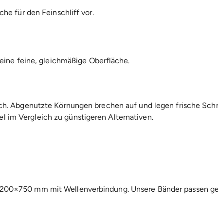
he für den Feinschliff vor.
 eine feine, gleichmäßige Oberfläche.
ach. Abgenutzte Körnungen brechen auf und legen frische Sch
 im Vergleich zu günstigeren Alternativen.
 200×750 mm mit Wellenverbindung. Unsere Bänder passen g