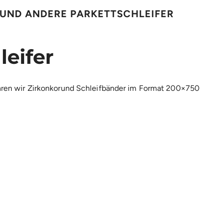
 UND ANDERE PARKETTSCHLEIFER
eifer
ühren wir Zirkonkorund Schleifbänder im Format 200×750