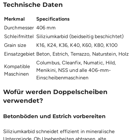
Technische Daten
Merkmal
Specifications
Durchmesser
406 mm
Schleifmittel
Siliziumkarbid (beidseitig beschichtet)
Grain size
K16, K24, K36, K40, K60, K80, K100
Einsatzgebiet
Beton, Estrich, Terrazzo, Naturstein, Holz
Columbus, Cleanfix, Numatic, Hild,
Kompatible
Menikini, NSS und alle 406-mm-
Maschinen
Einscheibenmaschinen
Wofür werden Doppelscheiben
verwendet?
Betonböden und Estrich vorbereiten
Siliziumkarbid schneidet effizient in mineralische
Untergründe. Ob Unebenheiten abtragen, alte