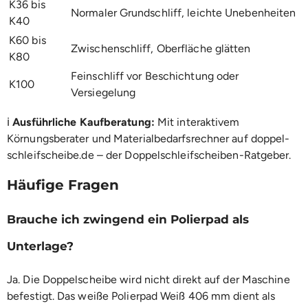
K36 bis
Normaler Grundschliff, leichte Unebenheiten
K40
K60 bis
Zwischenschliff, Oberfläche glätten
K80
Feinschliff vor Beschichtung oder
K100
Versiegelung
ℹ️
Ausführliche Kaufberatung:
Mit interaktivem
Körnungsberater und Materialbedarfsrechner auf
doppel-
schleifscheibe.de – der Doppelschleifscheiben-Ratgeber
.
Häufige Fragen
Brauche ich zwingend ein Polierpad als
Unterlage?
Ja. Die Doppelscheibe wird nicht direkt auf der Maschine
befestigt. Das weiße
Polierpad Weiß 406 mm
dient als