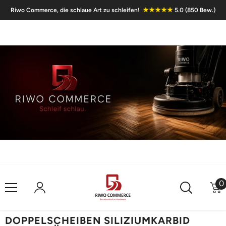
Skip To Content
★★★★★
Riwo Commerce, die schlaue Art zu schleifen!
5.0 (850 Bew.)
0
0
i
DOPPELSCHEIBEN SILIZIUMKARBID