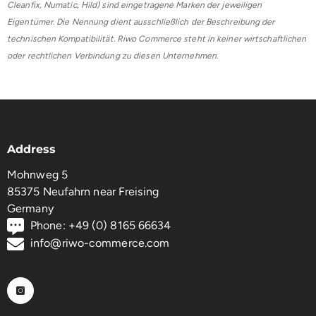
Cleanfix, Numatic, Hild) sind eingetragene Marken der jeweiligen
Eigentümer. Die Nennung dient ausschließlich der Beschreibung der
technischen Kompatibilität. Riwo Commerce steht in keiner wirtschaftlichen
oder rechtlichen Verbindung zu diesen Unternehmen.
Address
Mohnweg 5
85375 Neufahrn near Freising
Germany
Phone: +49 (0) 8165 66634
info@riwo-commerce.com