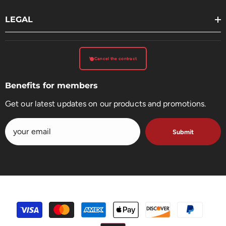
LEGAL
Cancel the contract
Benefits for members
Get our latest updates on our products and promotions.
Submit
payment
methods