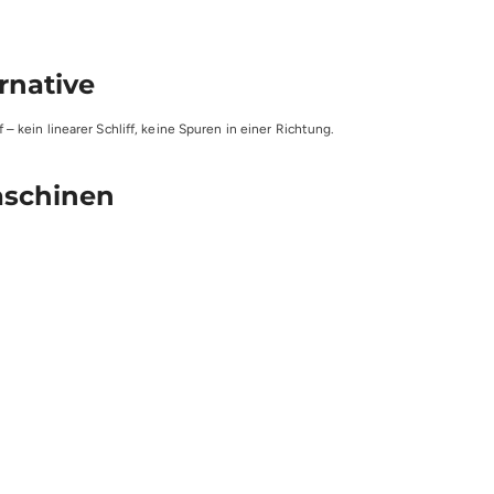
rnative
kein linearer Schliff, keine Spuren in einer Richtung.
maschinen