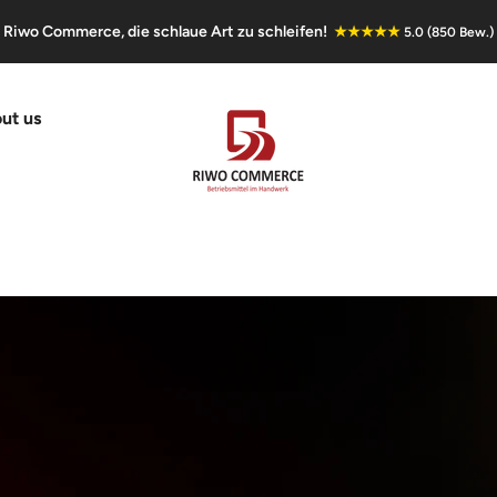
Riwo Commerce, die schlaue Art zu schleifen!
★★★★★
5.0 (850 Bew.)
ut us