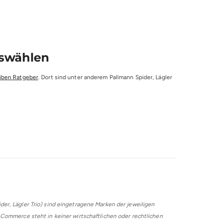
uswählen
eiben Ratgeber
. Dort sind unter anderem Pallmann Spider, Lägler
r, Lägler Trio) sind eingetragene Marken der jeweiligen
Commerce steht in keiner wirtschaftlichen oder rechtlichen