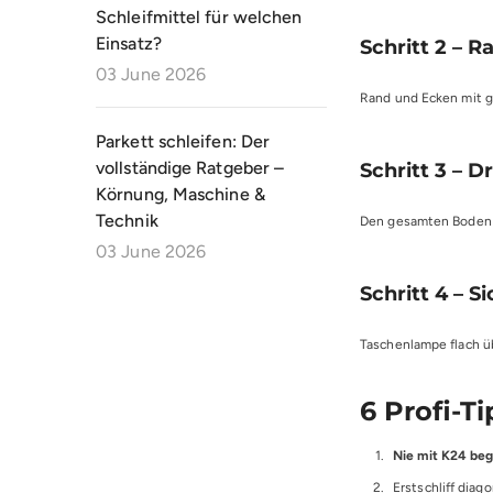
Schleifmittel für welchen
Einsatz?
Schritt 2 – 
03 June 2026
Rand und Ecken mit gl
Parkett schleifen: Der
vollständige Ratgeber –
Schritt 3 – 
Körnung, Maschine &
Technik
Den gesamten Boden ü
03 June 2026
Schritt 4 – S
Taschenlampe flach üb
6 Profi-T
Nie mit K24 beg
Erstschliff diag