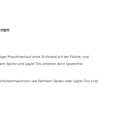
inen
iger Maschinenlauf ohne Stillstand auf der Fläche, und
nn Spider und Lägler Trio arbeiten dann spurenfrei.
scheibenmaschinen wie Pallmann Spider oder Lägler Trio sind