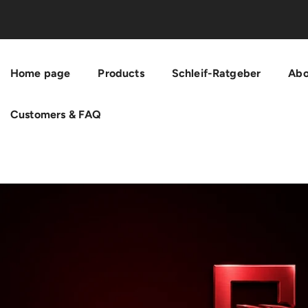
Skip To Content
Home page
Products
Schleif-Ratgeber
Abo
Customers & FAQ